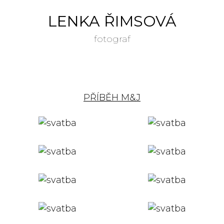
LENKA ŘIMSOVÁ
fotograf
PŘÍBĚH M&J