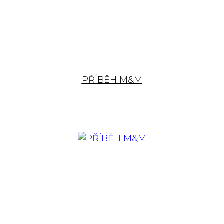
PŘÍBĚH M&M