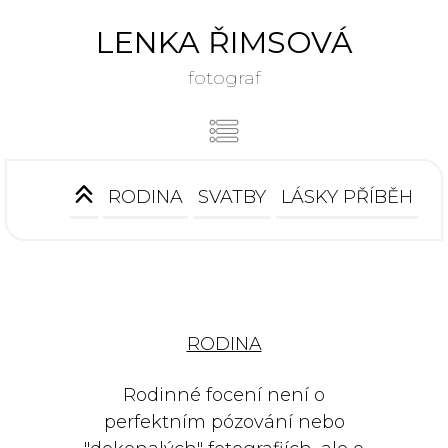
LENKA ŘIMSOVÁ
fotograf
RODINA
SVATBY
LÁSKY PŘÍBĚH
RODINA
Rodinné focení není o
perfektním pózování nebo