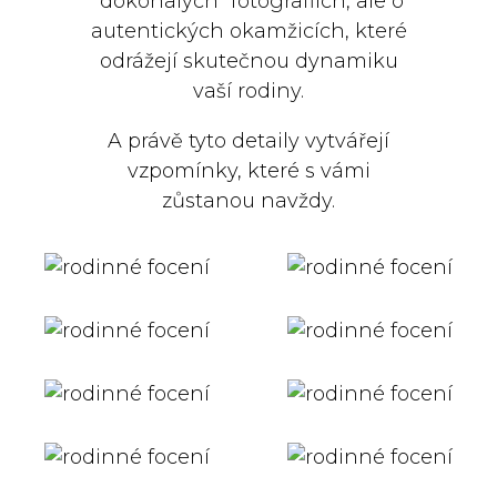
"dokonalých" fotografiích, ale o
autentických okamžicích, které
odrážejí skutečnou dynamiku
vaší rodiny.
A právě tyto detaily vytvářejí
vzpomínky, které s vámi
zůstanou navždy.